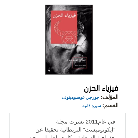
فيزياء الحزن
المؤلف:
جورجي غوسبودينوف
القسم:
سيرة ذاتية
في عام2011 نشرت مجلة
"ايكونوميست" البريطانية تحقيقا عن
جغرافية السعادة، وكانت بلغاريا بموجبه