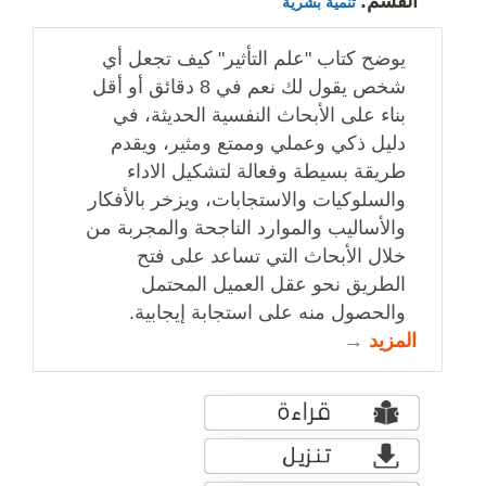
القسم:
تنمية بشرية
يوضح كتاب "علم التأثير" كيف تجعل أي
شخص يقول لك نعم في 8 دقائق أو أقل
بناء على الأبحاث النفسية الحديثة، في
دليل ذكي وعملي وممتع ومثير، ويقدم
طريقة بسيطة وفعالة لتشكيل الاداء
والسلوكيات والاستجابات، ويزخر بالأفكار
والأساليب والموارد الناجحة والمجربة من
خلال الأبحاث التي تساعد على فتح
الطريق نحو عقل العميل المحتمل
والحصول منه على استجابة إيجابية.
المزيد →