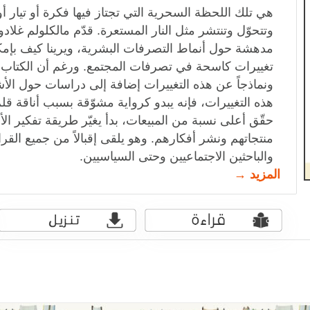
هي تلك اللحظة السحرية التي تجتاز فيها فكرة أو تيار 
وتتحوّل وتنتشر مثل النار المستعرة. قدّم مالكلولم غلا
مدهشة حول أنماط التصرفات البشرية، ويرينا كيف بإمك
تغييرات كاسحة في تصرفات المجتمع. ورغم أن الكتاب ي
ونماذجاً عن هذه التغييرات إضافة إلى دراسات حول ال
هذه التغييرات، فإنه يبدو كرواية مشوّقة بسبب أناقة قلم
حقّق أعلى نسبة من المبيعات، بدأ يغيّر طريقة تفكير ال
منتجاتهم ونشر أفكارهم. وهو يلقى إقبالاً من جميع الق
والباحثين الاجتماعيين وحتى السياسيين.
المزيد →