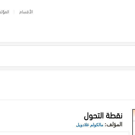
الأقسام
المؤلف
نقطة التحول
المؤلف:
مالكولم غلادويل