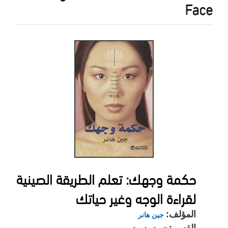
Face
حكمة وجهك: تعلم الطريقة الصينية
لقراءة الوجه وغير حياتك
المؤلف:
جين هانر
القسم: