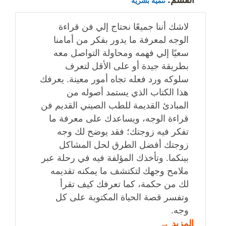
تنمية بشرية
لاشك أننا جميعًا نحتاج إلي فن قراءة
الوجه لمعرفة ما يدور بفكر من أمامنا
سعيًا إلي فهمه ومحاولة التواصل معه
بطريقة جيدة أو على الأقل لتعرف
سلوكه ورد فعله تجاه أمور معينة. يعرفك
هذا الكتاب الذي يستمد أصوله من
المبادئ القديمة للطب الصيني القديم فن
قراءة الوجه، ويساعدك على معرفة ما
تفكر فيه زوجتك؛ فقد يوضح لك وجه
زوجتك أفضل الطرق لحل المشاكل
بينكما. وتأخذك المؤلفة فيه في رحلة عبر
ملامح وجهك لتكتشف ما يمكنه تقديمه
لك من حكمة، كما تعرفك كيف تقرأ
وتفسر قصة الحياة المكتوبة على كل
وجه.
المزيد →