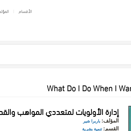
الأقسام
المؤلف
What Do I Do When I Wa
إدارة الأولويات لمتعددي المواهب والقد
المؤلف:
باربرا شير
القسم:
تنمية بشرية