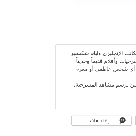
 من أعظم أعمال الكاتب الإنجليزي وليام شكسبير
حيات وأفلام قديماً وحديثاً
ح أي شخص عاطفي أو مغرم
مين لرسم مشاهد المسرحية،