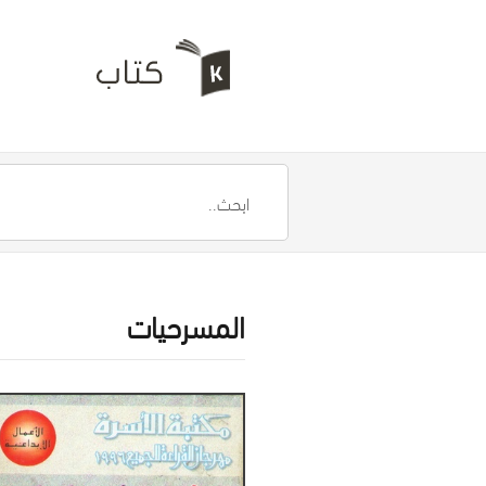
المسرحيات