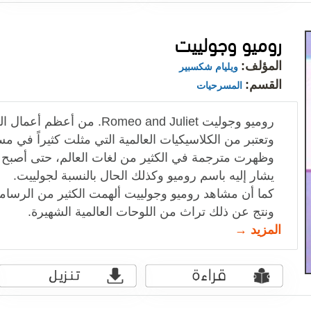
روميو وجولييت
المؤلف:
ويليام شكسبير
القسم:
المسرحيات
روميو وجوليت Romeo and Juliet.
وتعتبر من الكلاسيكيات العالمية التي مثلت كثيراً في مسر
وظهرت مترجمة في الكثير من لغات العالم، حتى أصب
يشار إليه باسم روميو وكذلك الحال بالنسبة لجولييت.
كما أن مشاهد روميو وجولييت ألهمت الكثير من الرسا
ونتج عن ذلك تراث من اللوحات العالمية الشهيرة.
المزيد →