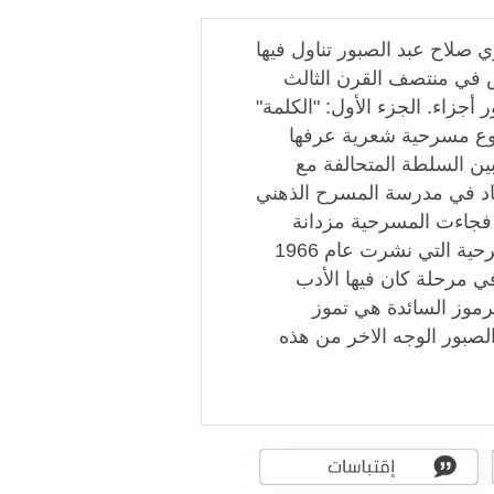
صلاح عبد الصبور تناول فيها
في منتصف القرن الثالث
جزاء. الجزء الأول: "الكلمة"
أروع مسرحية شعرية عرفها
بين السلطة المتحالفة مع
قاد في مدرسة المسرح الذهني
فجاءت المسرحية مزدانة
بالصور الشعرية ثرية بالموسيقى. أهم ما ميز هذه المسرحية التي نشرت عام 1966
 السرب في مرحلة كان فيها الأدب
رموز السائدة هي تموز
 الصبور الوجه الاخر من هذه