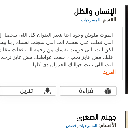
الإنسان والظل
القسم:
المسرحيات
الموت ملوش وجود احنا بنغير العنوان كل اللى بيحصل إن 
اللى قفلت على نفسك انت اللى سجنت نفسك ربنا بيسا
لكن انت اللى حرمت نفسك من رحمة الله قفلت عقلك
قلبك مش عايز تحب ، خنقت عواطفك مش عايز ترحم مش
انت اللى بنيت حواليك الجدران دى كلها .
المزيد →
جهنم الصغرى
الأقسام:
المسرحيات
,
قصص