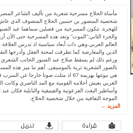
مأساة الحلاج مسرحية شعرية من تأليف الشاعر المصري 
شخصية المنصور بن حسين الحلاج المتصوف الذي عاش 
للهجرة. تتكون المسرحية من فصلين سماهما عبد الصبور أ
والجزء الثاني:"الموت" وتعد هذه المسرحية حتى الآن 
العالم العربي.وهي ذات أبعاد سياسية اذ تدرس العلاقة 
الدين والمعارضة كما تطرقت لمحنة العقل وأدرجها الن
ورغم ذلك لم يسقط صلاح عبد الصبور الجانب الشعري 
هي نبوئتها بهزيمة 67 اذ مثلت صوتا خارجا عن
العربي يعيش أحلامه القومية مع المد الناصري وكانت ال
وأساطير البعث الفرعونية والفينيقية والبابلية فكان عبد
الموجة الثقافية من خلال شخصية الحلاج.
المزيد →