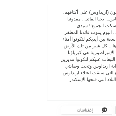
لون (اريداوس) على أكتافهم.
... يحيا القائد... مقدونيا
فيسكت الجميع!! سيدي
... اليوم يموت قائدنا المظفر
عة بين أيديكم لتكونوا أمناء
ها... كل شبر من تلك الأرض
الإمبراطورية هي كبرياؤنا
 التبعات عليكم لتكونوا مديرين
اية اريداوس وتحت وصايتي
 التي سبقت اعتلاء اريداوس
لاد التي فتحها الإسكندر