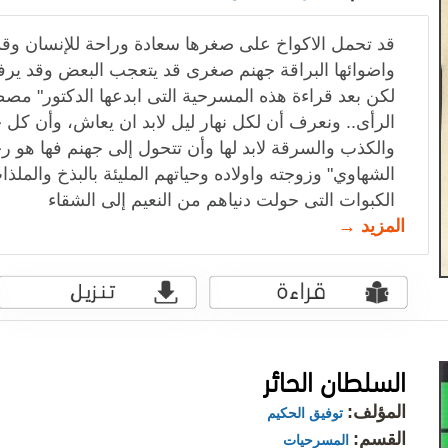
قد تحمل الاكواخ على صغرها سعادة وراحة للإنسان وقد
واضوائها البراقة جهنم صغرى قد يتعجب البعض وقد ير
لكن بعد قراءة هذه المسرحية التى ابدعها الدكتور" م
الرأى.. ونعرف أن لكل نهار ليل لابد ان يعاش، وأن كل
والكذب والسرقة لابد لها وأن تتحول إلى جهنم فها هو ر
الشهاوي" وزوجته واولاده وحياتهم المليئة بالبذخ والملذ
الكبوات التى حولت دنياهم من النعيم إلى الشقاء
المزيد →
السلطان الحائر
المؤلف:
توفيق الحكيم
القسم:
المسرحيات