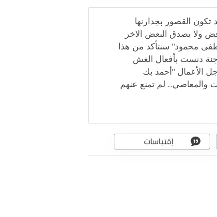
 تكون القصور بجدارنها
فض ولا يصدق البعض الاخر
صطفى محمود" سنتأكد من هذا
 جنة دنست بأفعال الغش
جل الأعمال "أحمد بك
ات والمعاصي.. لم تمنع عنهم