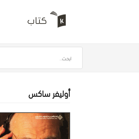
أوليفر ساكس