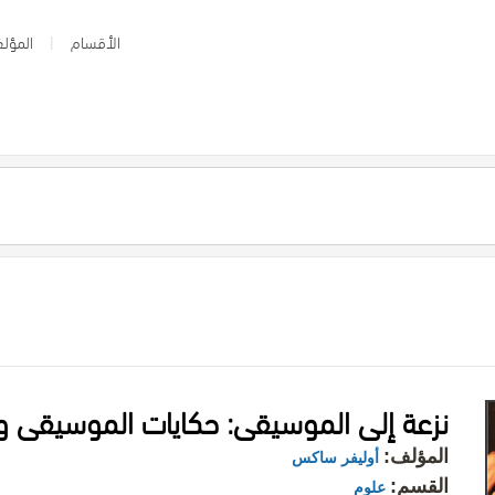
الأقسام
المؤلف
نزعة إلى الموسيقى: حكايات الموسيقى و
المؤلف:
أوليفر ساكس
القسم:
علوم