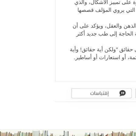
 على تمييز الأشكال، والذي
التي يروي المؤلف قصصها
الذهن والعقل، ويؤكد على أن
 الحاجة إلى طب جديد أكثر
حقائق "ولكن أية حقائق! وأية
ئمة، أو استعارات أو أساطير.