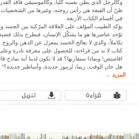
وكالرجل الذي يظن نفسه كلباً، وكالموسيقي فاقد القدرة
ظنّ أن القبعة هي رأس زوجته، وغيرها من الشخصيات 
في أقسام الكتاب الأربعة.
يؤكد الطبيب المؤلف على العلاقة المرّكبة بين الجسد و
توّحد عناصرها هو ما يشكّل الإنسان، فيطرح بذلك قضية
تكاملاً، والذي لا يعالج الجسد بمعزل عن الذهن والروح.
كتاب لا بد من قراءته، للحصول على معرفة نادرة وعلى 
اقاصيص! وبماذا سنقارنها؟ قد لا تكون لدينا أية نماذج قا
هل حان الوقت، ربما، لرموز جديدة، وأساطير جديدة؟"
المزيد →