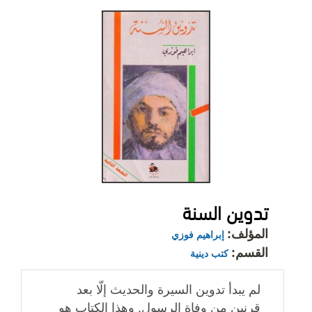
تدوين السنة
المؤلف:
إبراهيم فوزي
القسم:
كتب دينية
لم يبدأ تدوين السيرة والحديث إلّا بعد
قرنين من وفاة الرسول. وهذا الكتاب هو