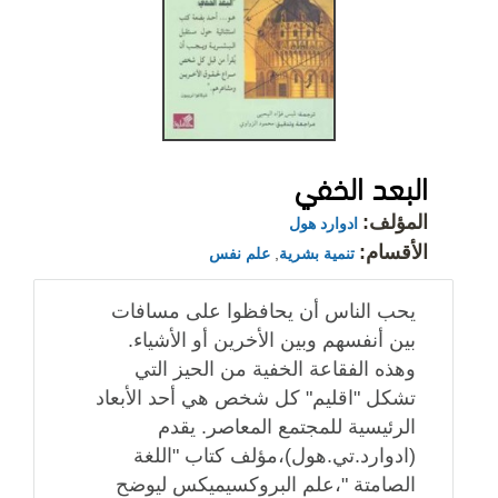
البعد الخفي
المؤلف:
ادوارد هول
الأقسام:
تنمية بشرية
,
علم نفس
يحب الناس أن يحافظوا على مسافات
بين أنفسهم وبين الأخرين أو الأشياء.
وهذه الفقاعة الخفية من الحيز التي
تشكل "اقليم" كل شخص هي أحد الأبعاد
الرئيسية للمجتمع المعاصر. يقدم
(ادوارد.تي.هول)،مؤلف كتاب "اللغة
الصامتة "،علم البروكسيميكس ليوضح