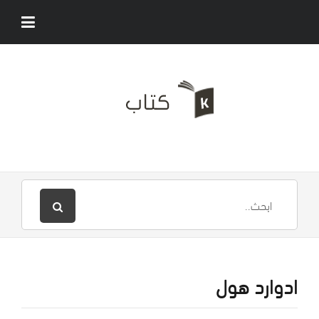
ادوارد هول