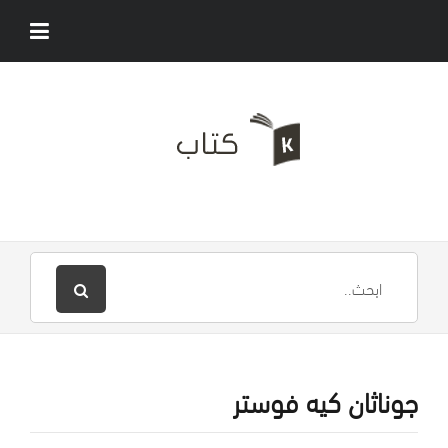
جوناثان كيه فوستر