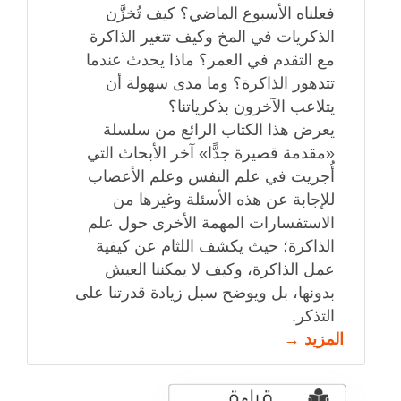
فعلناه الأسبوع الماضي؟ كيف تُخزَّن
الذكريات في المخ وكيف تتغير الذاكرة
مع التقدم في العمر؟ ماذا يحدث عندما
تتدهور الذاكرة؟ وما مدى سهولة أن
يتلاعب الآخرون بذكرياتنا؟
يعرض هذا الكتاب الرائع من سلسلة
«مقدمة قصيرة جدًّا» آخر الأبحاث التي
أُجريت في علم النفس وعلم الأعصاب
للإجابة عن هذه الأسئلة وغيرها من
الاستفسارات المهمة الأخرى حول علم
الذاكرة؛ حيث يكشف اللثام عن كيفية
عمل الذاكرة، وكيف لا يمكننا العيش
بدونها، بل ويوضح سبل زيادة قدرتنا على
التذكر.
المزيد →