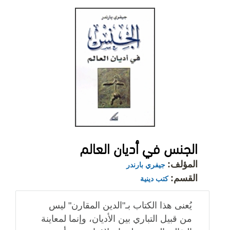
الجنس في أديان العالم
المؤلف:
جيفري بارندر
القسم:
كتب دينية
يُعنى هذا الكتاب بـ"الدين المقارن" ليس
من قبيل التباري بين الأديان، وإنما لمعاينة