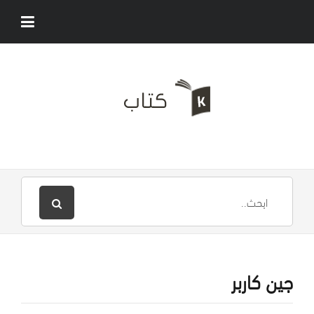
جين كاربر