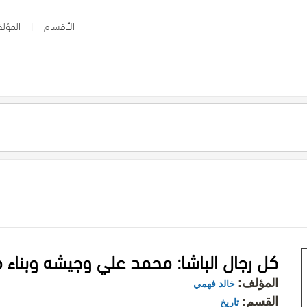
الأقسام
المؤلف
كل رجال الباشا: محمد علي وجيشه وبناء م
المؤلف:
خالد فهمي
القسم:
تاريخ