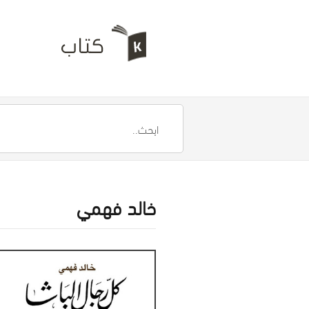
خالد فهمي