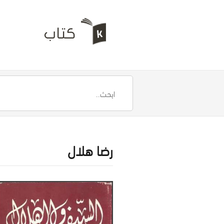
رضا هلال