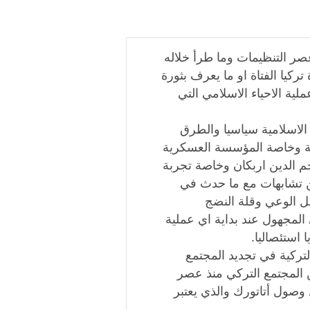
صر التنظيمات وما طرأ خلاله
ركيا الفتاة او ما يعرف بثورة
لية الاحياء الاسلامي التي
الاسلامية سياسيا والطرق
نية وخاصة المؤسسة العسكرية
م الدين اربكان وخاصة تجربة
ن تشابهات مع ما حدث في
ل الوعي وقلة النضج
المجهول عند بداية اي عملية
ا استئصاليا.
لتركية في تجديد المجتمع
 المجتمع التركي منذ عصر
ل وصول أتاتورك والذي يعتبر