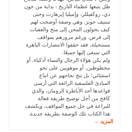
ظل يتبعها عظماء التاريخ - بداية من جون
دي، روكفيللر، وإميليا إيرهارت وحتى
ستيف جوبز. وهي وصفة أوضحت لهم
كيف يحولون المحن إلى منح والعقبات
إلى فرص. ورغم مرورهم بمواقف
مستحيلة، فقد حققوا الانتصارات الباهرة
التي نسعى إليها جميعًا.
ولم يكن هؤلاء الرجال والنساء أذكياء، أو
محظوظين، أو موهوبين على نحو
استثنائي؛ بل نتج نجاحهم عن اتباع
المبادئ الفلسفية الرائعة التي أرسى
قواعدها أحد الأباطرة الرومان، والذي
كافح من أجل توضيح طريقة فعالة
للبراعة في حل جميع المواقف، ويكشف
هذا الكتاب تلك الوصفة بطريقة جديدة.
المزيد →