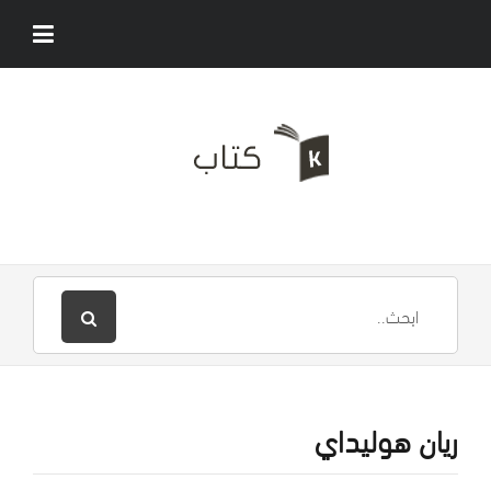
ريان هوليداي