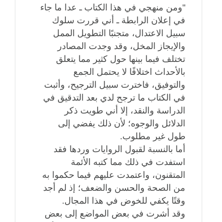
"ومن منهجي في هذا الكتاب ـ عدا ما جاء
في إعلان الرابطة ـ أني قررت سلوك
سبيل الاعتدال، متجنبًا التطويل الممل
والإيجاز المخل، وقد وجدت المصادر
تختلف فيما بينها حول كثير مما يتعلق
بالأحداث اختلافًا لا يحتمل الجمع
والتوفيق، فاخترت سبيل الترجيح، وأثبت
في الكتاب ما ترجح لدي بعد التدقيق في
الدراسة والنقد، إلا أني طويت ذكر
الدلائل والوجوه؛ لأن ذلك يفضي إلى
طول غير مطلوب‏.‏
أما بالنسبة لقبول الروايات وردها فقد
استفدت في ذلك مما كتبه الأئمة
المتقنون، واعتمدت عليهم فيما حكموا به
من الصحة والحسن والضعف؛ إذ لم أجد
وقتًا يكفي للخوض في هذا المجال‏.‏
وقد أشرت في بعض المواضع إلى بعض