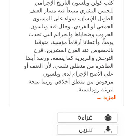
كتب كولن ويلسون التاريخ الإجرامي
للجنس البشري متتبعاً فيه مسار العنف
الطويل للإنسان، سواء على المستوى
الجمعي أو الفردي، وحلل فيه ويلسون
الحروب وضحاياها والجرائم التي تحدث
يومياً، وأعطانا أرقاماً مؤسية، متوقفا
بالخصوص عند القرن العشرين، قرن
التوحش والبربرية كما يصفه، ورصد أيضا
الظاهرة من منطلق نفسي، لأن العنف أو
على الأصح الإجرام لدى ويلسون
مرفوض من منطق أخلاقي وربما نتيجة
لنزعة رومانسية.
المزيد →