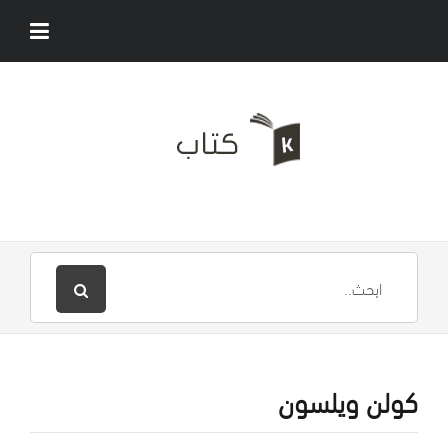
كولن ويلسون