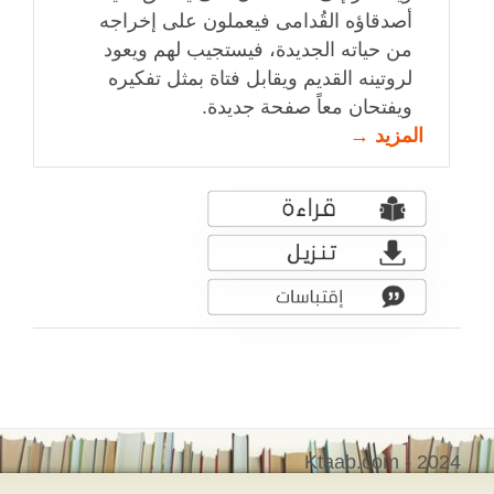
أصدقاؤه القُدامى فيعملون على إخراجه
من حياته الجديدة، فيستجيب لهم ويعود
لروتينه القديم ويقابل فتاة بمثل تفكيره
ويفتحان معاً صفحة جديدة.
المزيد →
Ktaab.com - 2024