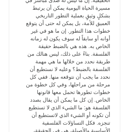
الحقيقية. إن ما ليس له صدى مباشر في
مسيرة الحياة اليومية يمكن أن يرتبط
بشكلٍ وثيقٍ بعملية التطور التاريخي
العميق للأمة، بل يمكن له حتى أن يتوقع
خطوات هذا التطور. إن ما هو في غير
أوانه أو سابقاً له سوف يكون له زمانه
الخاص به. هذه هي بالضبط حقيقة
الفلسفة. بناءً على ذلك، ليس هنالك من
طريقة نحدد من خلالها ما هي مهمة
الفلسفة بالضبط؟ وعليه لا نستطيع أن
نحدد ما يجب أن نتوقعه منها. ففي كل
مرحلة من مراحلها، وفي كل خطوة من
خطوات تطورها تحمل معها قانونها
الخاص. إن كل ما يمكن أن يقال بصدد
الفلسفة هو: ما الشيء الذي لا تستطيع
أن تكونه أو الشيء الذي لاتستطيع أن
تنجزه. فكل التساؤلات الفلسفية
الأساسية والأصيلة، هي في الحقيقة،