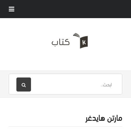
مارتن هايدغر