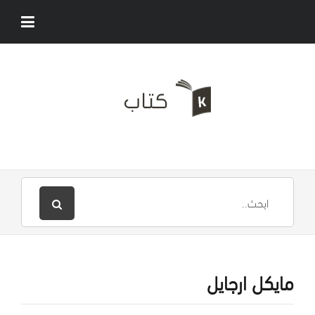
مايكل ارجايل