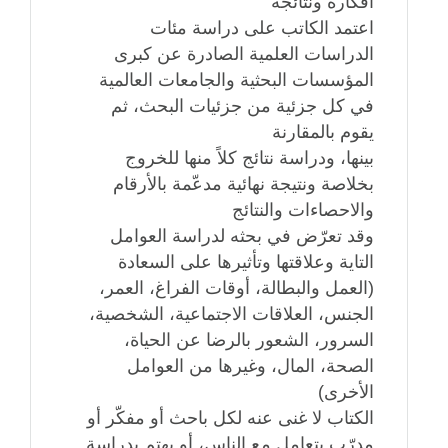
أفكاره ونتائجه
اعتمد الكاتب على دراسة مئات
الدراسات العلمية الصادرة عن كبرى
المؤسسات البحثية والجامعات العالمية
في كل جزئية من جزئيات البحث، ثم
يقوم بالمقارنة
بينها، ودراسة نتائج كلاً منها للخروج
بخلاصة ونتيجة نهائية مدعّمة بالأرقام
والاحصاءات والنتائج
وقد تعرّض في بحثه لدراسة العوامل
التاية وعلاقتها وتأثيرها على السعادة
(العمل والبطالة، أوقات الفراغ، العمر،
الجنس، العلاقات الاجتماعية، الشخصية،
السرور، الشعور بالرضا عن الحياة،
الصحة، المال، وغيرها من العوامل
الأخرى)
الكتاب لا غنى عنه لكل باحث أو مفكّر أو
مدرّب يتعامل مع الناس، أو يهتم بدراسة