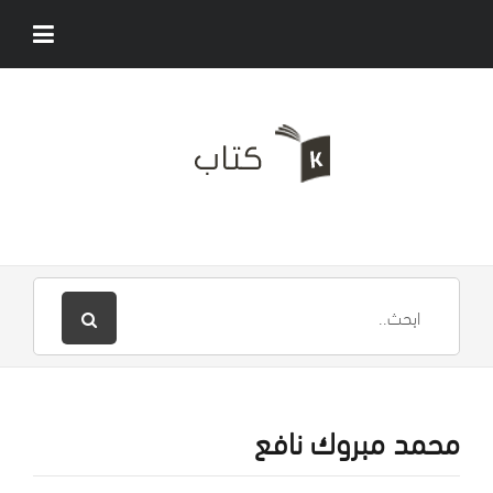
محمد مبروك نافع