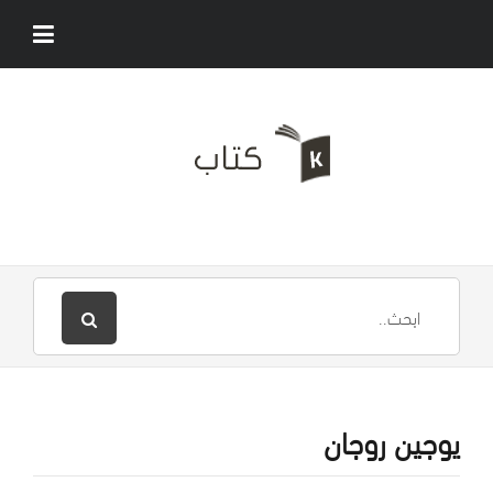
يوجين روجان