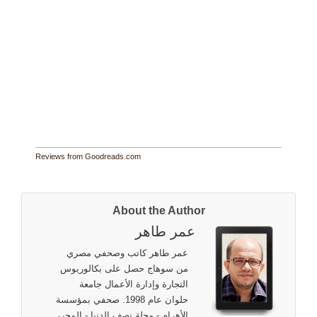
Reviews from Goodreads.com
About the Author
عمر طاهر
عمر طاهر كاتب وصحفي مصري
من سوهاج حصل على بكالوريوس
التجارة وإدارة الأعمال جامعة
حلوان عام 1998. صحفي بمؤسسة
الأهرام - مجلة نصف الدنيا - المحرر