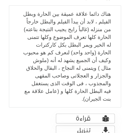
هناك دائما علاقة عميقة بين الحارة وبطل
الفيلم ، لابد أن يبدأ الفيلم والبطل خارجاً
من منزله (غالباً رايح يجيب النتيجة بتاعته)
الحارة كلها تعرف الموضوع وكلها تتمنى
له الخير ويمر البطل بكل كاركترات
الحارة (واحد واحد) لنعرف كم هو محبوب
وكيف أن الجميع يشهد له أنه (ملوش
مثال ) ويتمنى له النجاح ، البقال والحلاق
والجزار و العجلاتى وصاحب المقهى
والمجذوب ، فى الوقت الذى يستغفل
فيه البطل الحارة كلها و (عامل علاقة مع
بنت الجيران).