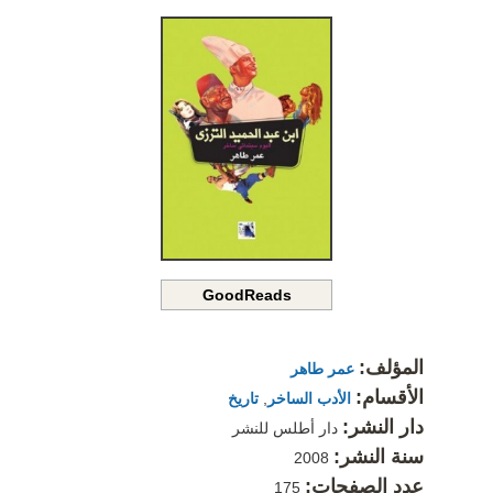
GoodReads
المؤلف:
عمر طاهر
الأقسام:
الأدب الساخر
,
تاريخ
دار النشر:
دار أطلس للنشر
سنة النشر:
2008
عدد الصفحات:
175