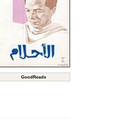
GoodReads