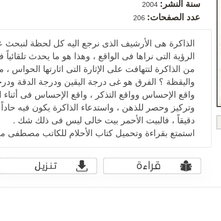
سنة النشر:
2004
عدد الصفحات:
206
الذاكرة هى الأرشيف الذى نرجع اليه كل لحظة لنبحث عن
الرؤية التى نراها فى الواقع ، وهذا هو ما يحدث تلقائياً 
من الذاكرة لتتهافت على الإثارة التى اثارتها الحواس ، م
واليقظة ؟ الفرق هو غى درجة اليقين ودرجة الدقة ودر
واقع الإحساس وواقع التذكر ، واقع الإحساس فى أثناء الي
وتركيز وحصر للذهن ، واستدعاء الذاكرة يكون فيه حاداً 
دقيقاً ، فالبيت الأحمر بيت خالى ليس فى ذلك شك .
استمتع بقراءة وتحميل كتاب الأحلام للكاتب مصطفى م