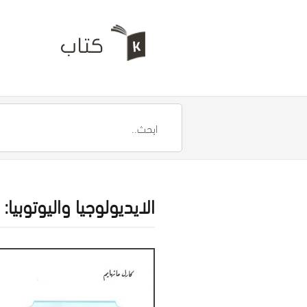
الايديولوجيا واليوتوب