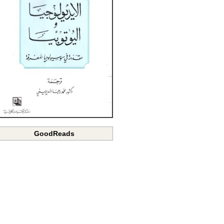
GoodReads