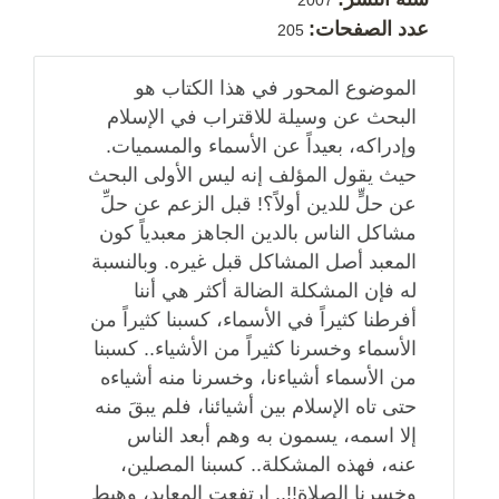
2007
عدد الصفحات:
205
الموضوع المحور في هذا الكتاب هو
البحث عن وسيلة للاقتراب في الإسلام
وإدراكه، بعيداً عن الأسماء والمسميات.
حيث يقول المؤلف إنه ليس الأولى البحث
عن حلٍّ للدين أولاً؟! قبل الزعم عن حلِّ
مشاكل الناس بالدين الجاهز معبدياً كون
المعبد أصل المشاكل قبل غيره. وبالنسبة
له فإن المشكلة الضالة أكثر هي أننا
أفرطنا كثيراً في الأسماء، كسبنا كثيراً من
الأسماء وخسرنا كثيراً من الأشياء.. كسبنا
من الأسماء أشياءنا، وخسرنا منه أشياءه
حتى تاه الإسلام بين أشيائنا، فلم يبقَ منه
إلا اسمه، يسمون به وهم أبعد الناس
عنه، فهذه المشكلة.. كسبنا المصلين،
وخسرنا الصلاة!!.. ارتفعت المعابد، وهبط