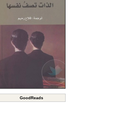
GoodReads