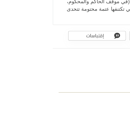
ا (في موقف الحاكم والمحكوم،
تي تكتنفها عتمة محتومة تتحدى