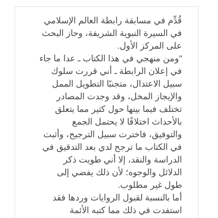
قُدِّم في مسابقة رابطة العالم الإسلامي
في السيرة النبوية الشريفة، وحاز البحث
على المركز الأول.
"ومن منهجي في هذا الكتاب ـ عدا ما جاء
في إعلان الرابطة ـ أني قررت سلوك
سبيل الاعتدال، متجنبًا التطويل الممل
والإيجاز المخل، وقد وجدت المصادر
تختلف فيما بينها حول كثير مما يتعلق
بالأحداث اختلافًا لا يحتمل الجمع
والتوفيق، فاخترت سبيل الترجيح، وأثبت
في الكتاب ما ترجح لدي بعد التدقيق في
الدراسة والنقد، إلا أني طويت ذكر
الدلائل والوجوه؛ لأن ذلك يفضي إلى
طول غير مطلوب‏.‏
أما بالنسبة لقبول الروايات وردها فقد
استفدت في ذلك مما كتبه الأئمة