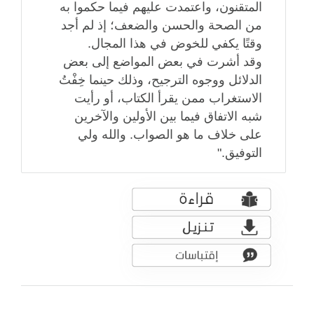
المتقنون، واعتمدت عليهم فيما حكموا به
من الصحة والحسن والضعف؛ إذ لم أجد
وقتًا يكفي للخوض في هذا المجال‏.‏
وقد أشرت في بعض المواضع إلى بعض
الدلائل ووجوه الترجيح، وذلك حينما خِفْتُ
الاستغراب ممن يقرأ الكتاب، أو رأيت
شبه الاتفاق فيما بين الأولين والآخرين
على خلاف ما هو الصواب‏.‏ والله ولي
التوفيق‏.‏"