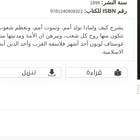
سنة النشر:
1898
رقم ISBN للكتاب:
9781240909322
يشرح كيف ولماذا تولد أمم، وتموت أمم، وتعظم شعوب. و
تتكون منها روح كل شعب، ويبرهن ان الأمة ومدنيتها منت
غوستاف لوبون أحد أشهر فلاسفة الغرب وأحد الذين أنصف
الاسلامية.