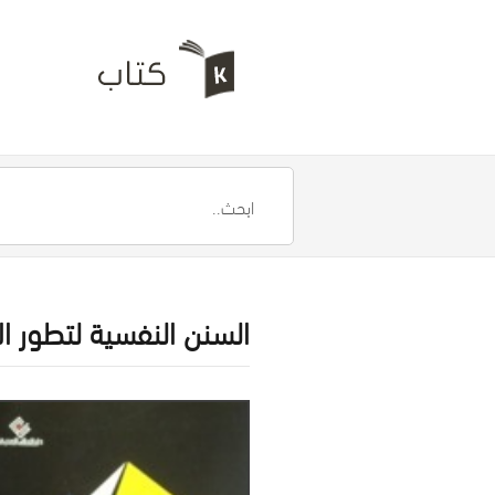
السنن النفسية لتطور ا