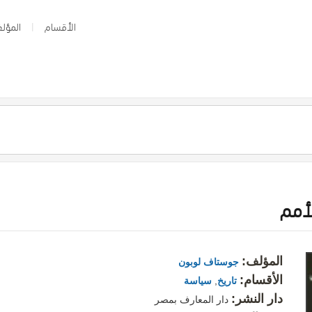
الأقسام
المؤلف
لأمم
المؤلف:
جوستاف لوبون
الأقسام:
تاريخ
,
سياسة
دار النشر:
دار المعارف بمصر