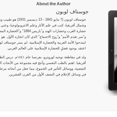
About the Author
جوستاف لوبون
جوستاف لوبون (7 مايو 41
وشمال أفريقيا، كتب في علم الآثار وعلم الانثروبولوجيا، وعني
حضارة العرب وحضارات الهند و"
و"سر تقدم الأمم" و"روح الاجتماع" الذي كان انجازه الأول. هو
امتدحوا الأمة العربية والحضارة الإسلامية. لم يسر جوستاف 
اعتقد بوجود فضلٍ للحضارة الإسلامية على العالم الغربي.
ولد في مقاطعة نوجيه لو
أفريقيا. اهتم بالطب النفسي وأنتج فيه مجموعة من الأبحاث ا
الشعبية، ووسائل التأثير في الجموع، مما جعل من أبحاثه مرجعً
في وسائل الإعلام في النصف الأول من القرن العشرين.