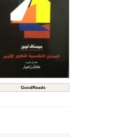
GoodReads