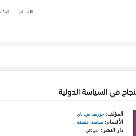
الأقسام
المؤلف
لنجاح في السياسة الدولية
المؤلف:
جوزيف س. ناي
الأقسام:
سياسة
,
فلسفة
دار النشر:
العبيكان