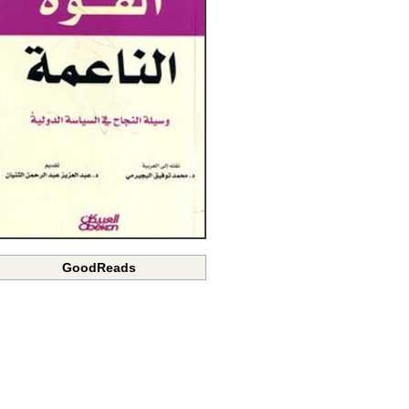
GoodReads