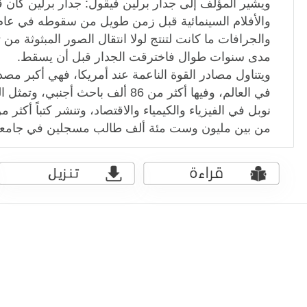
ويشير المؤلف إلى جدار برلين فيقول: جدار برلين كان قد
والجرافات ما كانت لتنتج لولا انتقال الصور المبثوثة من
مدى سنوات طوال فاخترقت الجدار قبل أن يسقط.
ويتناول مصادر القوة الناعمة عند أمريكا، فهي أكبر مصدر 
في العالم، وفيها أكثر من 86 ألف باحث أ
من بين مليون وست مئة ألف طالب مسجلين في جامعات