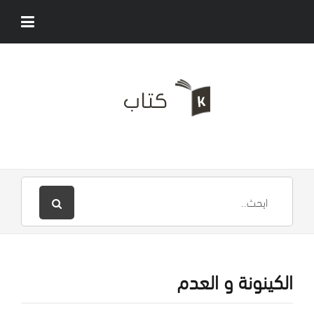
الكينونة و العدم