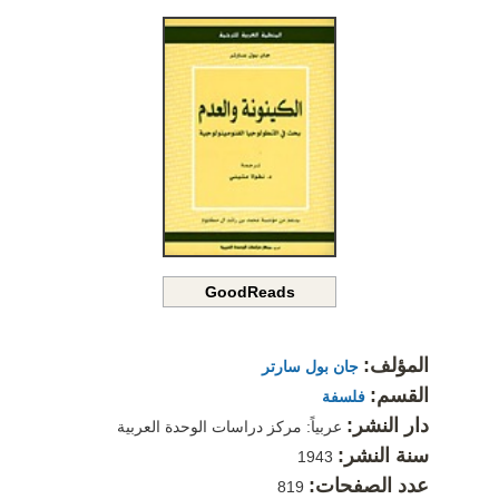
GoodReads
المؤلف:
جان بول سارتر
القسم:
فلسفة
دار النشر:
عربياً: مركز دراسات الوحدة العربية
سنة النشر:
1943
عدد الصفحات:
819