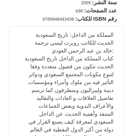
سنة النشر:
2009
عدد الصفحات:
698
رقم ISBN للكتاب:
9789948443438
المملكة من الداخل: تاريخ السعودية
الحديث للكاتب روبرت ليسي ترجمة
:خالد بن عبد الرحمن العودي
كتاب المملكة من الداخل تاريخ السعودية
الحديث تتكون من فصول متعددة وفقا
لتنوع مكونات المجتمع السعودي ودوائر
التأثير فيه من ملوك وأمراء ومؤسسات
دينية وليبراليون ومتطرفون كما ترسم
تفاصيل العلاقات و العادات والتقاليد
والأعراف البدوية وبعض الجماعات
المتنفذ وأهمية الحديث عن الداخل
السعودي لمعرفة كيف يصنع القرار في
دولة من أكبر الدول النفطية في العالم