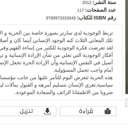
سنة النشر:
2012
عدد الصفحات:
117
رقم ISBN للكتاب:
9789973333049
تربط الوجودية لدى سارتر بصورة خاصة بين الحرية و الا
تلك المعاني الثلاث كنه الوجود الإنساني أينما كان و أصل
لقد تعرضت فكرة الوجودية للكثير من إساءة الفهم,وفي
أفكار الوجودية التي تعلي من شأن الإرادة الإنسانية و 
أصيل في النفس الإنسانية.وأن الإرادة الحرة تجعل الإ
أمام واجب تحمل المسؤولية.
هذه الحرية تتعرض اليوم للتآمر عليها من جانب مؤسسات 
سياسية,تغري الإنسان بتسليم أمرهه و القبول بمآلات 
ضروبا من الاطمئنانا الزائف والسعادة الموعودة.