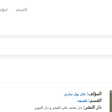
الأقسام
المؤلف
المؤلف:
جان بول سارتر
القسم:
فلسفة
دار النشر:
دار محمد علي للنشر و دار التنوير