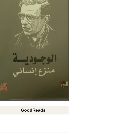
GoodReads