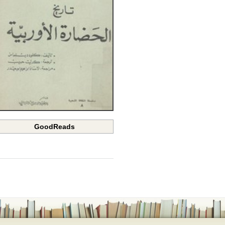
GoodReads