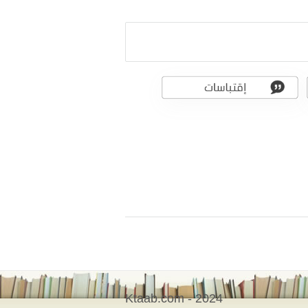
Ktaab.com - 2024