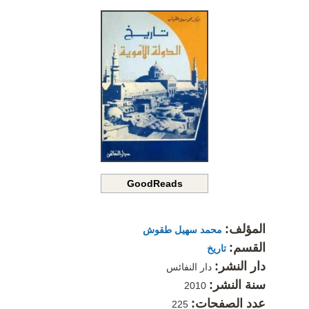
GoodReads
المؤلف:
محمد سهيل طقوش
القسم:
تاريخ
دار النشر:
دار النفائس
سنة النشر:
2010
عدد الصفحات:
225