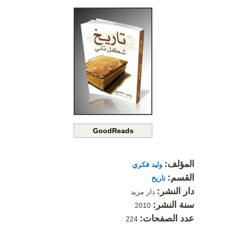
GoodReads
المؤلف:
وليد فكري
القسم:
تاريخ
دار النشر:
دار مزيد
سنة النشر:
2010
عدد الصفحات:
224