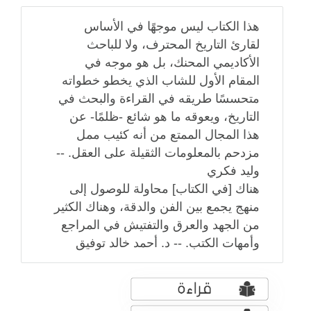
هذا الكتاب ليس موجهًا في الأساس
لقارئ التاريخ المحترف، ولا للباحث
الأكاديمي المحنك، بل هو موجه في
المقام الأول للشاب الذي يخطو خطواته
متحسسًا طريقه في القراءة والبحث في
التاريخ، ويعوقه ما هو شائع -ظلمًا- عن
هذا المجال الممتع من أنه كئيب ممل
مزدحم بالمعلومات الثقيلة على العقل. --
وليد فكري
هناك [في الكتاب] محاولة للوصول إلى
منهج يجمع بين الفن والدقة، وهناك الكثير
من الجهد والعرق والتفتيش في المراجع
وأمهات الكتب. -- د. أحمد خالد توفيق