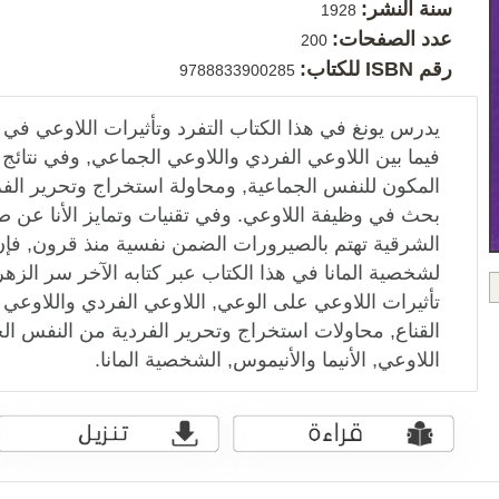
سنة النشر:
1928
عدد الصفحات:
200
رقم ISBN للكتاب:
9788833900285
يدرس يونغ في هذا الكتاب التفرد وتأثيرات اللاوعي ف
فيما بين اللاوعي الفردي واللاوعي الجماعي, وفي نتائج 
المكون للنفس الجماعية, ومحاولة استخراج وتحرير الفر
بحث في وظيفة اللاوعي. وفي تقنيات وتمايز الأنا عن ص
الشرقية تهتم بالصيرورات الضمن نفسية منذ قرون, فإن
لشخصية المانا في هذا الكتاب عبر كتابه الآخر سر الزهر
تأثيرات اللاوعي على الوعي, اللاوعي الفردي واللاوعي ا
القناع, محاولات استخراج وتحرير الفردية من النفس الج
اللاوعي, الأنيما والأنيموس, الشخصية المانا.