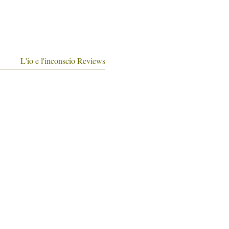
L'io e l'inconscio Reviews