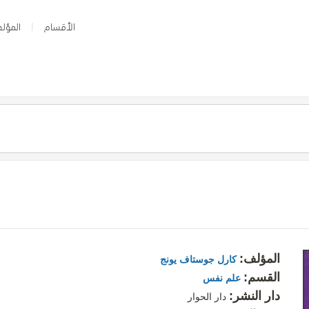
الأقسام
المؤلف
المؤلف:
كارل جوستاف يونج
القسم:
علم نفس
دار النشر:
دار الحوار