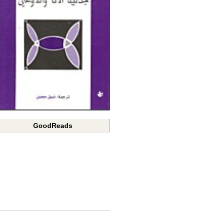
GoodReads