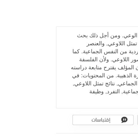
ي الوعي. ومن أجل ذلك بحث
تمثل اللاوعي, والعنصر
دية من النفس الجماعية. كما
ور اللاوعي. ولأن الفلسفة
 المؤلف يقترح متابعة دراسته
ة الذهبية. من المحتويات: في
لجماعي, نتائج تمثل اللاوعي,
ماعية, التفرد, وظيفة