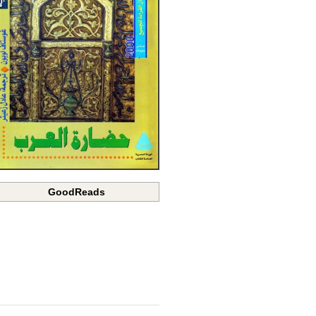
GoodReads