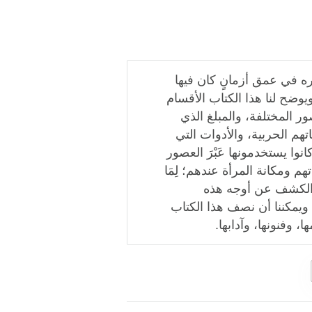
وره في عمق أزمانٍ كان فيها
وضح لنا هذا الكتاب الأقسام
ور المختلفة، والمبلغ الذي
هم الحربية، والأدوات التي
نوا يستخدمونها عَبْرَ العصور
م ومكانة المرأة عندهم؛ لِمَا
ي الكشف عن أوجه هذه
ويمكننا أن نصف هذا الكتاب
، وفنونها، وآدابها.