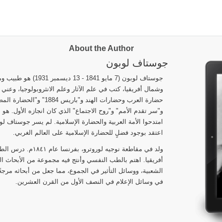
About the Author
جوستاف لوبون
جوستاف لوبون (7 مايو 41
وشمال أفريقيا، كتب في علم الآثار وعلم الانثروبولوجيا، وعني
حضارة العرب وحضارات الهند و"
و"سر تقدم الأمم" و"روح الاجتماع" الذي كان انجازه الأول. هو
امتدحوا الأمة العربية والحضارة الإسلامية. لم يسر جوستاف 
اعتقد بوجود فضلٍ للحضارة الإسلامية على العالم الغربي.
ولد في مقاطعة نوجيه لو
أفريقيا. اهتم بالطب النفسي وأنتج فيه مجموعة من الأبحاث ا
الشعبية، ووسائل التأثير في الجموع، مما جعل من أبحاثه مرجعً
في وسائل الإعلام في النصف الأول من القرن العشرين.