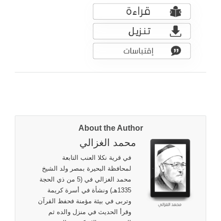
About the Author
محمد الغزالي
في قرية نكلا العنب التابعة
لمحافظة البحيرة بمصر ولد الشيخ
محمد الغزالي في (5 من ذي الحجة
1335هـ) ونشأة في أسرة كريمة
وتربى في بيئة مؤمنة فحفظ القرآن
وقرأ الحديث في منزل والده ثم