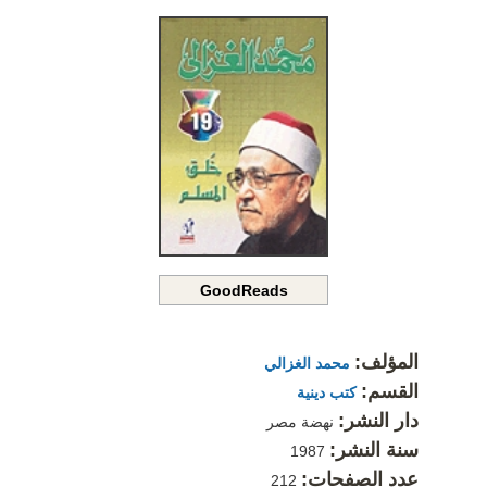
GoodReads
المؤلف:
محمد الغزالي
القسم:
كتب دينية
دار النشر:
نهضة مصر
سنة النشر:
1987
عدد الصفحات:
212