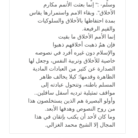
وسلم- :" إنما بعثت الأتمم مكارم
الأخلاق". وبقاء الامم واستمرارها يقاس
بمدة احتفاظها بالأخلاق والسلوكيات
والقيم الرفيعة.
إنما الأمم الأخلاق ما بقيت
فإن همُ ذهبت أخلاقهم ذهبوا
والإسلام دون غيره أفرد في نصوصه
خاصية للأخلاق وتربية النفس، وجعل لها
الصدارة عن كثير من العبادات المادية
الظاهرة وقدمها؛ كيلا يخالف ظاهر
المسلم باطنه، وتتحول عبادته إلى
مواقف تمثيلية ترديه أسفل سافلين..
وأولو البصيرة هم الذين يستخلصون هذا
من روح النصوص وهدفها الأبعد.
وما كان لأحد أن يكتب بإتقان في هذا
المجال إلا الشيخ محمد الغزالي.