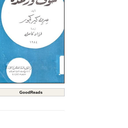
GoodReads