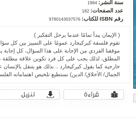
سنة النشر:
1984
عدد الصفحات:
182
رقم ISBN للكتاب:
9780143037576
( الإيمان يبدأ تمامًا عندما يرحل التفكير )
تقوم فلسفة كيركيجارد عمومًا على التمييز بين كل سؤ
موقفنا الفردي من الإجابة على هذا السؤال، كل إجابة يج
المطلق، لذلك يجب على كل فرد تكوين علاقة مطلقة م
خارجية كما يقول كيركيجارد .. بذلك هو يتنقل بالإنسان 
الجمال/ الأخلاق/ الدين) نستطيع تلخيص اهتماماته الفلس