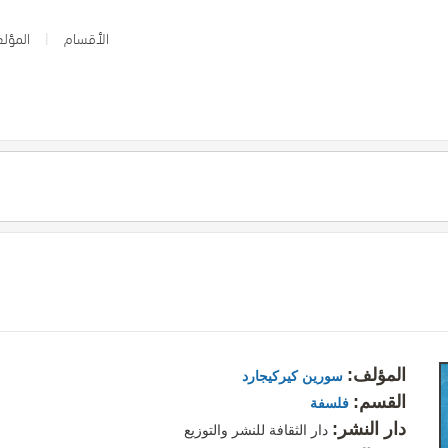
الأقسام
المؤلف
المؤلف:
سورين كيركيجارد
القسم:
فلسفة
دار النشر:
دار الثقافة للنشر والتوزيع