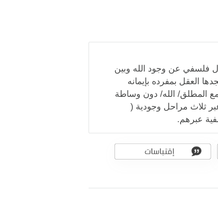
ال فلسفي عن وجود الله وبين
دها العقل بمفرده بإيمانه
ع المطلق/ الله/ دون وساطة
عبر ثلاث مراحل وجودية (
فية عبرهم.