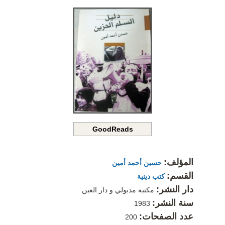
GoodReads
المؤلف:
حسين أحمد أمين
القسم:
كتب دينية
دار النشر:
مكتبة مدبولي و دار العين
سنة النشر:
1983
عدد الصفحات:
200