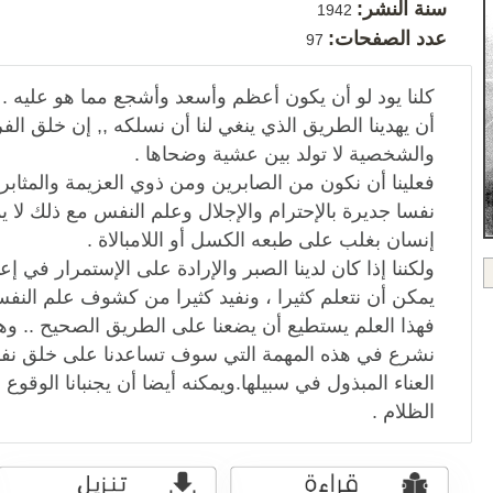
سنة النشر:
1942
عدد الصفحات:
97
كلنا يود لو أن يكون أعظم وأسعد وأشجع مما هو عليه 
أن يهدينا الطريق الذي ينغي لنا أن نسلكه ,, إن خلق الفر
والشخصية لا تولد بين عشية وضحاها .
فعلينا أن نكون من الصابرين ومن ذوي العزيمة والمثابرة ,
نفسا جديرة بالإحترام والإجلال وعلم النفس مع ذلك لا 
إنسان بغلب على طبعه الكسل أو اللامبالاة .
ولكننا إذا كان لدينا الصبر والإرادة على الإستمرار في إعا
يمكن أن نتعلم كثيرا ، ونفيد كثيرا من كشوف علم النف
فهذا العلم يستطيع أن يضعنا على الطريق الصحيح .. وه
نشرع في هذه المهمة التي سوف تساعدنا على خلق نفس
العناء المبذول في سبيلها.ويمكنه أيضا أن يجنبانا الوقوع
الظلام .