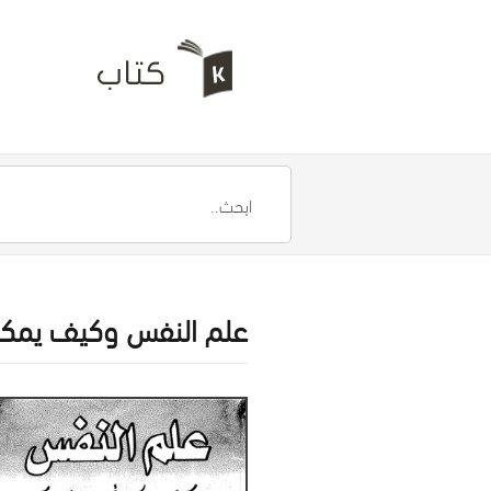
علم النفس وكيف يمك