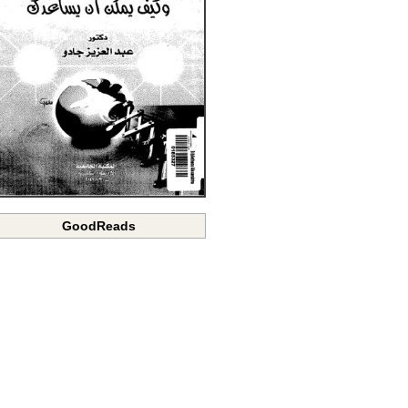
GoodReads