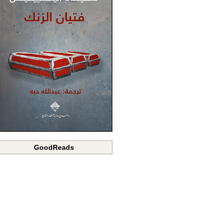
GoodReads