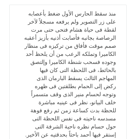
منذ سقط الحارس الأول ضغط بأعصابه
على زر التصوير ولم يرفعه مسجلاً لآخر
لقطة فى حياة هشام فتحى حتى مرت
الرصاصة بجانبه فأصابت أذنيه بأزيز أعقبه
صمم موقت فأفاق من تركيزه فى منظار
الكاميرا وتملكه الرعب من أن يلحظ أحد
وجوده فسحب شنطة الكاميرا وإلتصق
بالحائط، فى اللحظة التى كان فيها
المهاجم الثالث يسقط البارمان الذى
ركض إلى الحمام بطلقتين فى ظهره
وتوجه لحسام منير الذى وقف متسمراً
خلف البيانو، نظر فى عينيه مباشرة
للحظة بدت كساعة زمن ثم رفع فوهة
مسدسه ناحيته فى نفس اللحظة التى
حول حسام نظره ناحية الشرفة التى
إستقر فيها أحمد باحثاً بحدقتيه عن الأخير.