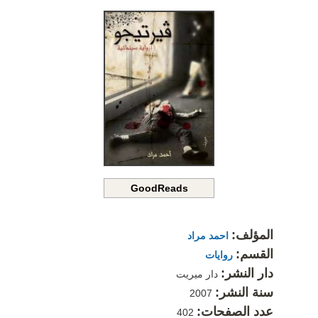
GoodReads
المؤلف:
احمد مراد
القسم:
روايات
دار النشر:
دار ميريت
سنة النشر:
2007
عدد الصفحات:
402