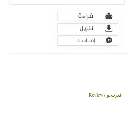
ڤيرتيجو Reviews