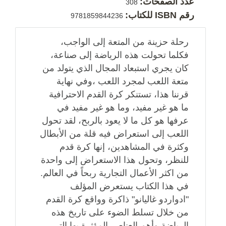
عدد الصفحات:
308
رقم ISBN للكتاب:
9781859844236
رحلة حزينة من المتعة إلى الواجب،
فكلما تحولت هذه الرياضة إلى صناعة،
كان يجري استبعاد المجال الذي يتولد من
متعة اللعب لمجرد اللعب ،وفي نهاية
قرننا هذا، تستنكر كرة القدم الاحترافية
ما هو غير مفيد، وما هو غير مفيد في
عرفها هو كل ما لا يعود بالربح، لقد تحول
اللعب إلى استعراض فيه قلة من الأبطال
وكثرة في المشاهدين، إنها كرة قدم
للنظر، وتحول هذا الاستعراض إلى واحدة
من اكثر الأعمال التجارية ربحاً في العالم.
في هذا الكتاب يستعرض المؤلف
"ادواردو غاليانو" ذاكرة وواقع كرة القدم
من خلال تسلط الضوء على تاريخ هذه
الرياضة وأهم العناصر المؤثرة بها التي