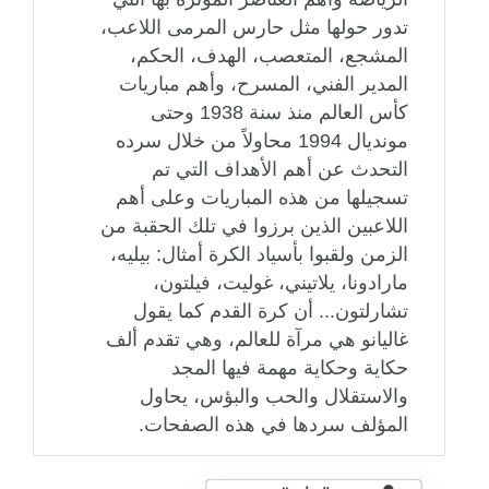
تدور حولها مثل حارس المرمى اللاعب،
المشجع، المتعصب، الهدف، الحكم،
المدير الفني، المسرح، وأهم مباريات
كأس العالم منذ سنة 1938 وحتى
مونديال 1994 محاولاً من خلال سرده
التحدث عن أهم الأهداف التي تم
تسجيلها من هذه المباريات وعلى أهم
اللاعبين الذين برزوا في تلك الحقبة من
الزمن ولقبوا بأسياد الكرة أمثال: بيليه،
مارادونا، يلاتيني، غوليت، فيلتون،
تشارلتون... أن كرة القدم كما يقول
غاليانو هي مرآة للعالم، وهي تقدم ألف
حكاية وحكاية مهمة فيها المجد
والاستقلال والحب والبؤس، يحاول
المؤلف سردها في هذه الصفحات.