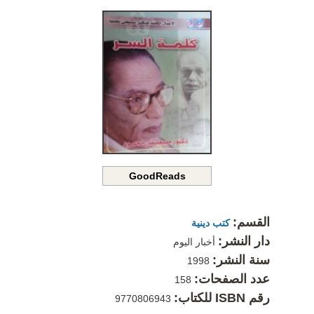
GoodReads
القسم:
كتب دينية
دار النشر:
أخبار اليوم
سنة النشر:
1998
عدد الصفحات:
158
رقم ISBN للكتاب:
9770806943