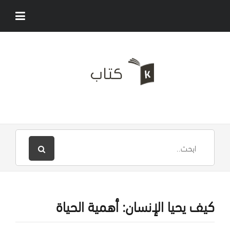
كيف يحيا الإنسان: أهمية الحياة