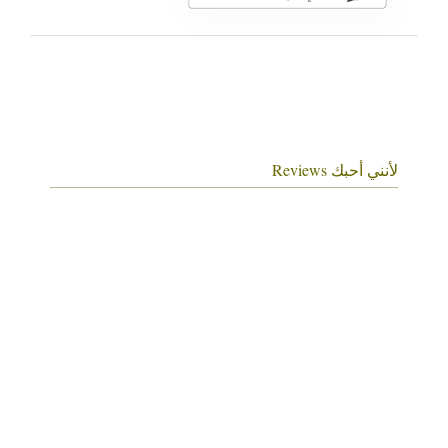
لأنني أحبك Reviews