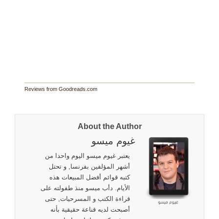
Reviews from Goodreads.com
About the Author
غيوم ميسو
يعتبر غيوم ميسو اليوم واحدا من
أشهر المؤلفين بفرنسا, و تحتل
كتبه قوائم أفضل المبيعات هذه
الأيام. دأب ميسو منذ طفولته على
قراءة الكتب و المسرحيات, حتى
أصبحت لديه قناعة حقيقية بأنه