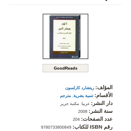
GoodReads
المؤلف:
ريتشارد كارلسون
الأقسام:
تنمية بشرية
,
مترجم
دار النشر:
عربيا: مكتبة جرير
سنة النشر:
2008
عدد الصفحات:
204
رقم ISBN للكتاب:
9780733800849