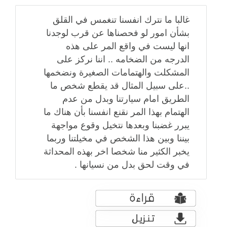
غالبا ما نترك انفسنا تنغمس في القلق
بشأن امور لو فحصناها عن قرب لوجدنا
انها ليست في واقع المر على هذه
الدرجه من الضخامه .. اننا نركز على
المشكلت والهتمامات الصغيرة ونضخمها
..على سبيل المثال قد يقطع شخص ما
الطريق امام سيارتنا وبدل من عدم
الهتمام بهذا المر نقنع انفسنا بأن هناك ما
يبرر غضبنا وبعدها نتخيل وقوع مواجهة
بيننا وبين هذا الشخص في مخيلتنا وربما
يخبر الكثير منا شخصا اخر بهذه المحداثة
في وقت لحق بدل من نسيانها .