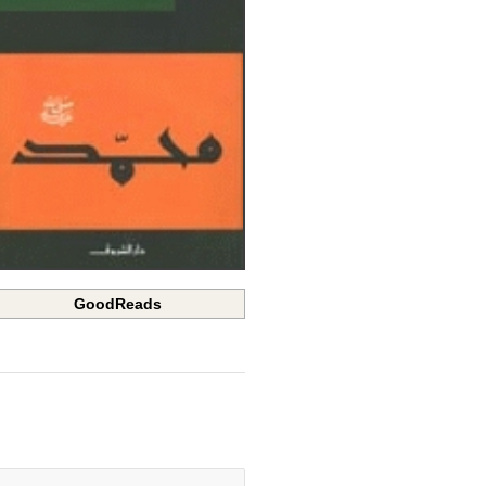
GoodReads