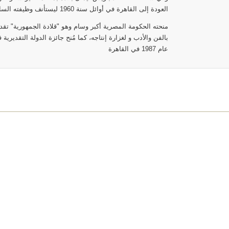
العودة إلى القاهرة في أوائل سنة 1960 ليستأنف وظيفته السابقة بالمجلس الأعلى للفنون والآداب.
منحته الحكومة المصرية أكبر وسام وهو "قلادة الجمهورية" تقد
عام 1987 في القاهرة