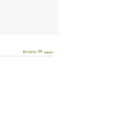
محمد ﷺ Reviews